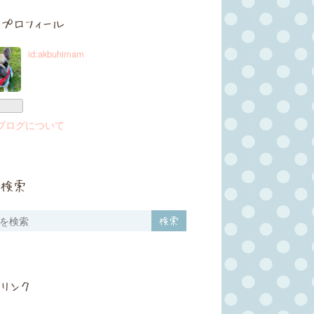
プロフィール
id:akbuhimam
ブログについて
検索
リンク