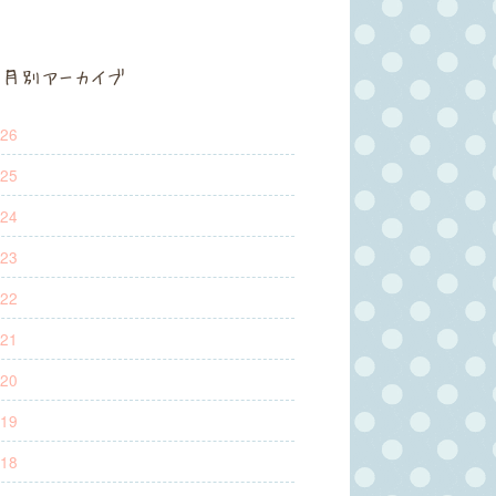
月別アーカイブ
26
25
24
23
22
21
20
19
18