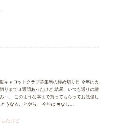
度キャロットクラブ募集馬の締め切り日 今年はカ
切りまで３週間あったけど 結局、いつも通りの締
み～。 このような本まで買ってもらってお勉強し
 どうなることやら。 今年は ✖なし…