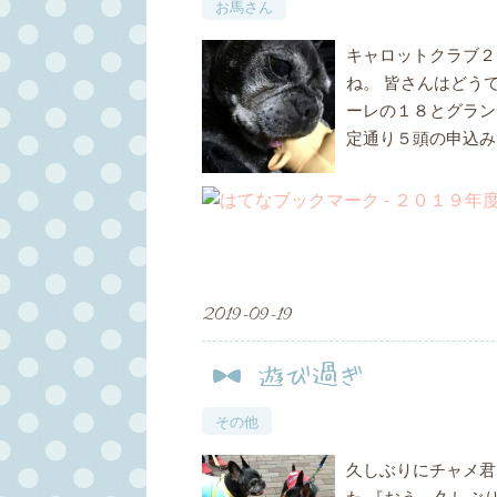
お馬さん
キャロットクラブ２
ね。 皆さんはどう
ーレの１８とグラン
定通り５頭の申込み
2019
-
09
-
19
遊び過ぎ
その他
久しぶりにチャメ君
た 『おう、久しぶ