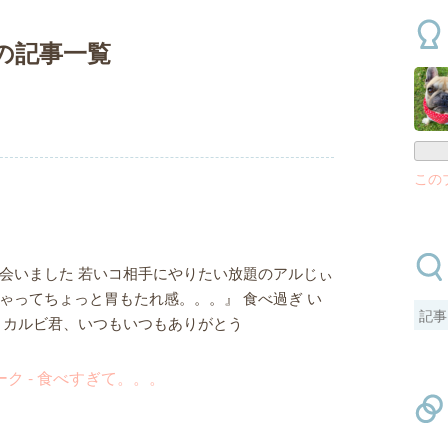
月間の記事一覧
この
会いました 若いコ相手にやりたい放題のアルじぃ
ゃってちょっと胃もたれ感。。。』 食べ過ぎ い
 カルビ君、いつもいつもありがとう