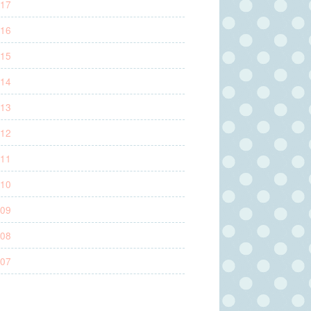
17
16
15
14
13
12
11
10
09
08
07