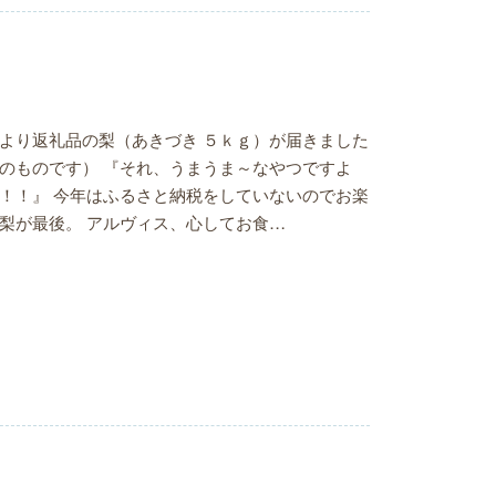
より返礼品の梨（あきづき ５ｋｇ）が届きました
のものです） 『それ、うまうま～なやつですよ
！！』 今年はふるさと納税をしていないのでお楽
梨が最後。 アルヴィス、心してお食…