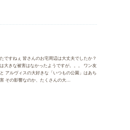
たですねぇ 皆さんのお宅周辺は大丈夫でしたか？
は大きな被害はなかったようですが。。。 ワン友
と アルヴィスの大好きな「いつもの公園」はあち
害 その影響なのか、たくさんの大…