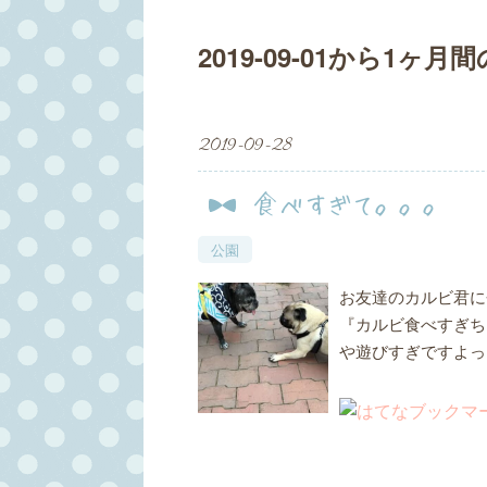
2019-09-01から1ヶ
2019
-
09
-
28
食べすぎて。。。
公園
お友達のカルビ君に
『カルビ食べすぎち
や遊びすぎですよっ